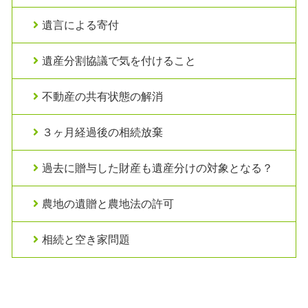
遺言による寄付
遺産分割協議で気を付けること
不動産の共有状態の解消
３ヶ月経過後の相続放棄
過去に贈与した財産も遺産分けの対象となる？
農地の遺贈と農地法の許可
相続と空き家問題