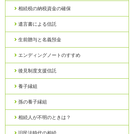
相続税の納税資金の確保
遺言書による信託
生前贈与と名義預金
エンディングノートのすすめ
後見制度支援信託
養子縁組
孫の養子縁組
相続人が不明のときは？
旧民法時代の相続