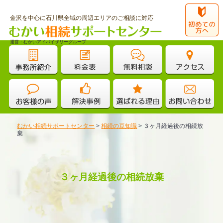
金沢を中心に石川県全域の周辺エリアのご相談に対応
運営：むかいアドバイザリーグループ
むかい相続サポートセンター
>
相続の豆知識
>
３ヶ月経過後の相続放
棄
３ヶ月経過後の相続放棄