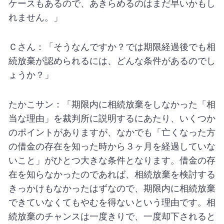
ケースもあるので、あきらめるのはまだ早いかもし
れません。」
Ｃさん：「そうなんですか？では期限経過後でも相
続放棄が認められるには、どんな条件があるのでし
ょうか？」
たかこサン：「期限内に相続放棄をしなかった「相
当な理由」を裁判所に説明するにあたり、いくつか
のポイントがありますが、なかでも「亡くなった方
の借金の存在を知った時から３ヶ月を経過していな
いこと」がひとつ大きな条件となります。借金の存
在を知らなかったのであれば、相続放棄を検討する
きっかけもなかったはずなので、期限内に相続放棄
できていなくてもやむを得ないという理由です。相
続放棄のチャンスは一度きりで、一度却下されると