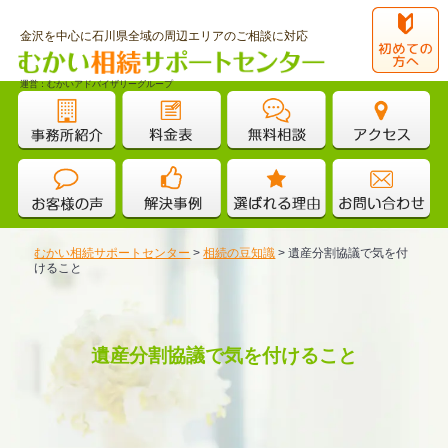
金沢を中心に石川県全域の周辺エリアのご相談に対応
運営：むかいアドバイザリーグループ
むかい相続サポートセンター
>
相続の豆知識
>
遺産分割協議で気を付
けること
遺産分割協議で気を付けること