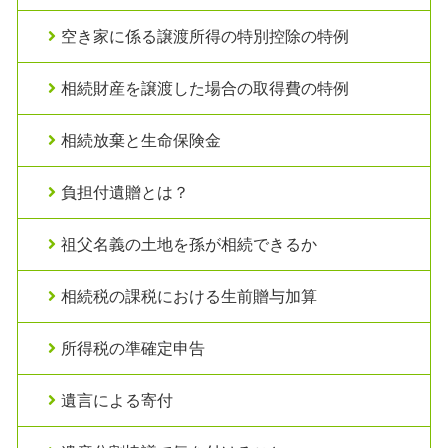
空き家に係る譲渡所得の特別控除の特例
相続財産を譲渡した場合の取得費の特例
相続放棄と生命保険金
負担付遺贈とは？
祖父名義の土地を孫が相続できるか
相続税の課税における生前贈与加算
所得税の準確定申告
遺言による寄付