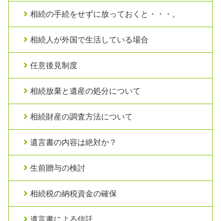
相続の手続をせずに放っておくと・・・。
相続人が外国で生活している場合
任意後見制度
相続放棄と遺産の処分について
相続財産の調査方法について
遺言書の内容は絶対か？
生前贈与の検討
相続税の納税資金の確保
遺言書による信託