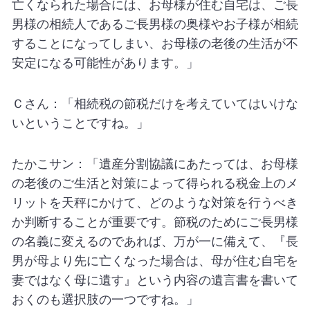
亡くなられた場合には、お母様が住む自宅は、ご長
男様の相続人であるご長男様の奥様やお子様が相続
することになってしまい、お母様の老後の生活が不
安定になる可能性があります。」
Ｃさん：「相続税の節税だけを考えていてはいけな
いということですね。」
たかこサン：「遺産分割協議にあたっては、お母様
の老後のご生活と対策によって得られる税金上のメ
リットを天秤にかけて、どのような対策を行うべき
か判断することが重要です。節税のためにご長男様
の名義に変えるのであれば、万が一に備えて、『長
男が母より先に亡くなった場合は、母が住む自宅を
妻ではなく母に遺す』という内容の遺言書を書いて
おくのも選択肢の一つですね。」