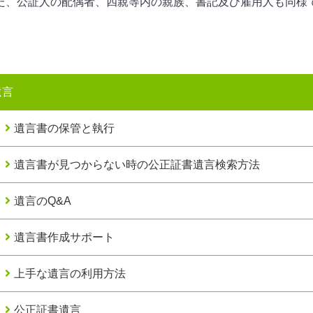
た、公証人の配偶者、四親等内の親族、書記及び雇用人も同様
遺言
遺言書の保管と執行
遺言書が見つからない時の公正証書遺言検索方法
遺言のQ&A
遺言書作成サポート
上手な遺言の利用方法
公正証書遺言