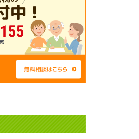
-155
祝)