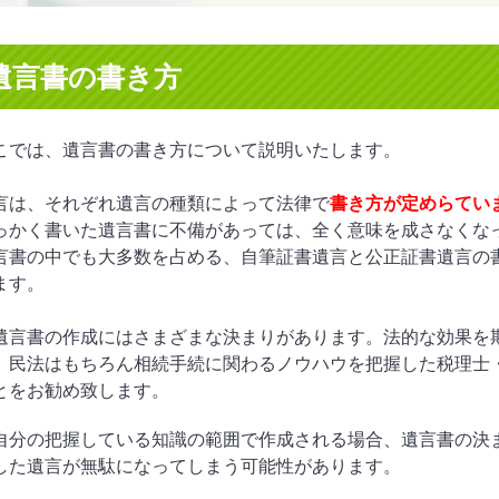
遺言書の書き方
こでは、遺言書の書き方について説明いたします。
言は、それぞれ遺言の種類によって法律で
書き方が定めらてい
っかく書いた遺言書に不備があっては、全く意味を成さなくな
言書の中でも大多数を占める、自筆証書遺言と公正証書遺言の
ます。
遺言書の作成にはさまざまな決まりがあります。法的な効果を
、民法はもちろん相続手続に関わるノウハウを把握した税理士
とをお勧め致します。
自分の把握している知識の範囲で作成される場合、遺言書の決
した遺言が無駄になってしまう可能性があります。