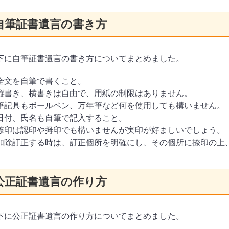
自筆証書遺言の書き方
下に自筆証書遺言の書き方についてまとめました。
全文を自筆で書くこと。
縦書き、横書きは自由で、用紙の制限はありません。
記具もボールペン、万年筆など何を使用しても構いません。
日付、氏名も自筆で記入すること。
捺印は認印や拇印でも構いませんが実印が好ましいでしょう。
加除訂正する時は、訂正個所を明確にし、その個所に捺印の上
公正証書遺言の作り方
下に公正証書遺言の作り方についてまとめました。