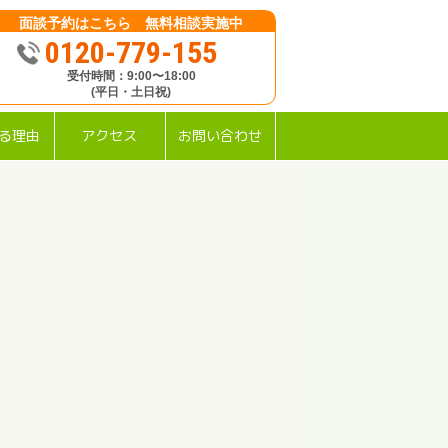
面談予約はこちら 無料相談実施中
0120-779-155
受付時間：9:00〜18:00
(平日・土日祝)
る理由
アクセス
お問い合わせ