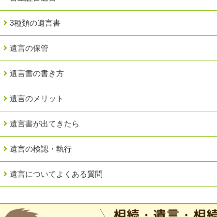
3種類の遺言書
遺言の保管
遺言書の書き方
遺言のメリット
遺言書が出てきたら
遺言の検認・執行
遺言についてよくある質問