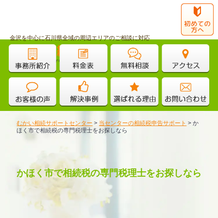
金沢を中心に石川県全域の周辺エリアのご相談に対応
運営：むかいアドバイザリーグループ
むかい相続サポートセンター
>
当センターの相続税申告サポート
>
か
ほく市で相続税の専門税理士をお探しなら
かほく市で相続税の専門税理士をお探しなら