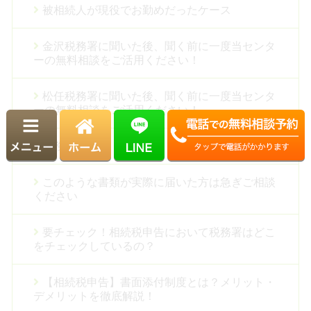
被相続人が現役でお勤めだったケース
金沢税務署に聞いた後、聞く前に一度当センタ
ーの無料相談をご活用ください！
松任税務署に聞いた後、聞く前に一度当センタ
ーの無料相談をご活用ください！
税務調査
このような書類が実際に届いた方は急ぎご相談
ください
要チェック！相続税申告において税務署はどこ
をチェックしているの？
【相続税申告】書面添付制度とは？メリット・
デメリットを徹底解説！