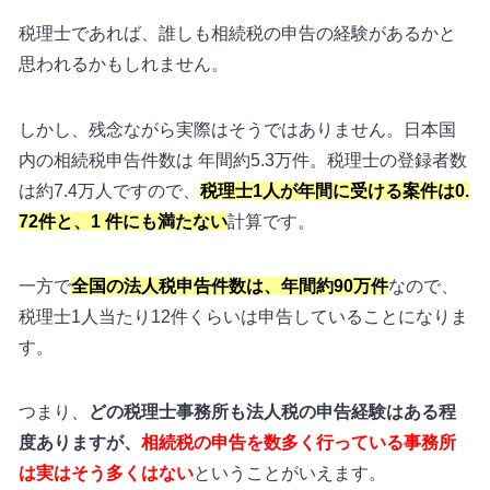
税理士であれば、誰しも相続税の申告の経験があるかと
思われるかもしれません。
しかし、残念ながら実際はそうではありません。日本国
内の相続税申告件数は 年間約5.3万件。税理士の登録者数
は約7.4万人ですので、
税理士1人が年間に受ける案件は0.
72件と、1 件にも満たない
計算です。
一方で
全国の法人税申告件数は、年間約90万件
なので、
税理士1人当たり12件くらいは申告していることになりま
す。
つまり、
どの税理士事務所も法人税の申告経験はある程
度ありますが、
相続税の申告を数多く行っている事務所
は実はそう多くはない
ということがいえます。