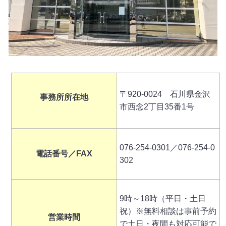
〒920-0024 石川県金沢
事務所所在地
市西念2丁目35番1号
076-254-0301／076-254-0
電話番号／FAX
302
9時～18時（平日・土日
祝）※無料相談は事前予約
営業時間
で土日・夜間も対応可能で