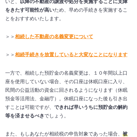
いと、
以降の不動産の譲渡や処分を実施することに支障
をきたす可能性が高い
ため、早めの手続きを実施するこ
とをおすすめいたします。
＞＞
相続した不動産の名義変更について
＞＞
相続手続きを放置していると大変なことになります
一方で、相続した預貯金の名義変更は、１０年間以上口
座を使用していない場合、その口座は休眠口座に入り、
民間の公益活動の資金に回されるようになります（休眠
預金等活用法、金融庁）。休眠口座になった後も引き出
すことは可能ですが、
できれば早いうちに預貯金の解約
等を済ませるべき
でしょう。
また、もしあなたが相続税の申告対象であった場合、
被