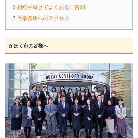
6
相続手続きでよくあるご質問
7
当事務所へのアクセス
かほく市の皆様へ