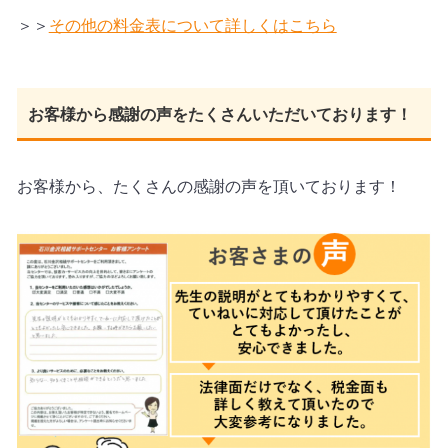
＞＞
その他の料金表について詳しくはこちら
お客様から感謝の声をたくさんいただいております！
お客様から、たくさんの感謝の声を頂いております！