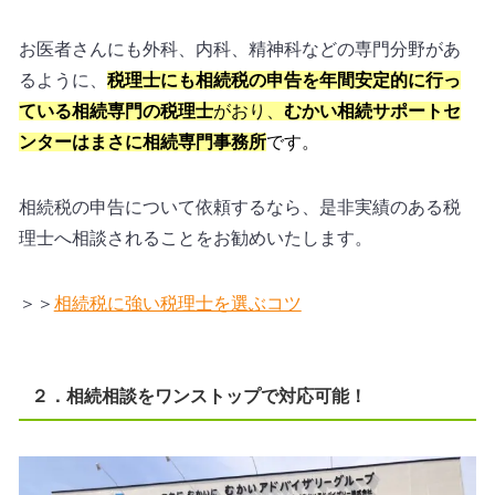
お医者さんにも外科、内科、精神科などの専門分野があ
るように、
税理士にも相続税の申告を年間安定的に行っ
ている相続専門の税理士
がおり、
むかい相続サポートセ
ンターはまさに相続専門事務所
です。
相続税の申告について依頼するなら、是非実績のある税
理士へ相談されることをお勧めいたします。
＞＞
相続税に強い税理士を選ぶコツ
２．相続相談をワンストップで対応可能！