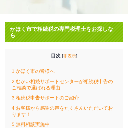
かほく市で相続税の専門税理士をお探しな
ら
目次
[
非表示
]
1
かほく市の皆様へ
2
むかい相続サポートセンターが相続税申告の
ご相談で選ばれる理由
3
相続税申告サポートのご紹介
4
お客様から感謝の声をたくさんいただいてお
ります！
5
無料相談実施中