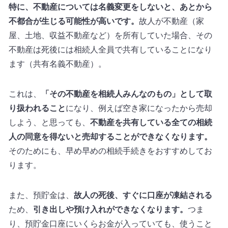
特に、不動産については名義変更をしないと、あとから
不都合が生じる可能性が高いです。
故人が不動産（家
屋、土地、収益不動産など）を所有していた場合、その
不動産は死後には相続人全員で共有していることになり
ます（共有名義不動産）。
これは、
「その不動産を相続人みんなのもの」として取
り扱われること
になり、例えば空き家になったから売却
しよう、と思っても、
不動産を共有している全ての相続
人の同意を得ないと売却することができなくなります。
そのためにも、早め早めの相続手続きをおすすめしてお
ります。
また、預貯金は、
故人の死後、すぐに口座が凍結される
ため、
引き出しや預け入れができなくなります。
つま
り、預貯金口座にいくらお金が入っていても、使うこと