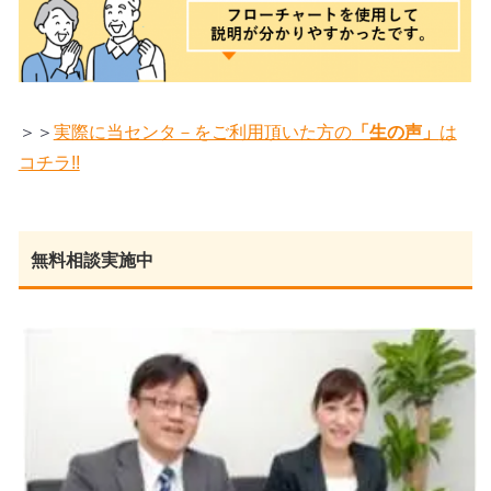
＞＞
実際に当センタ－をご利用頂いた方の
「生の声」
は
コチラ!!
無料相談実施中