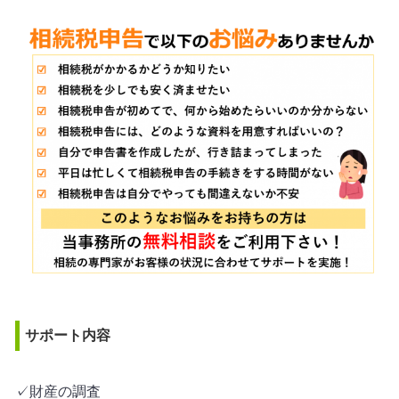
サポート内容
✓財産の調査