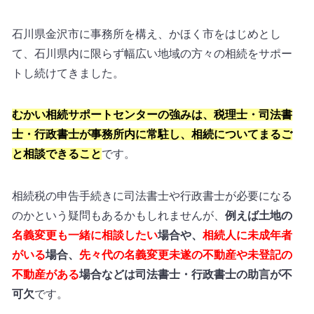
石川県金沢市に事務所を構え、かほく市をはじめとし
て、石川県内に限らず幅広い地域の方々の相続をサポー
トし続けてきました。
むかい相続サポートセンターの強みは、税理士・司法書
士・行政書士が事務所内に常駐し、相続についてまるご
と相談できること
です。
相続税の申告手続きに司法書士や行政書士が必要になる
のかという疑問もあるかもしれませんが、
例えば土地の
名義変更も一緒に相談したい
場合や、
相続人に未成年者
がいる
場合、
先々代の名義変更未遂の不動産や未登記の
不動産がある
場合などは司法書士・行政書士の助言が不
可欠
です。