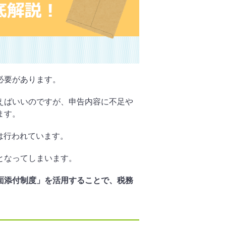
必要があります。
えばいいのですが、申告内容に不足や
ます。
査は行われています。
となってしまいます。
面添付制度」を活用することで、税務