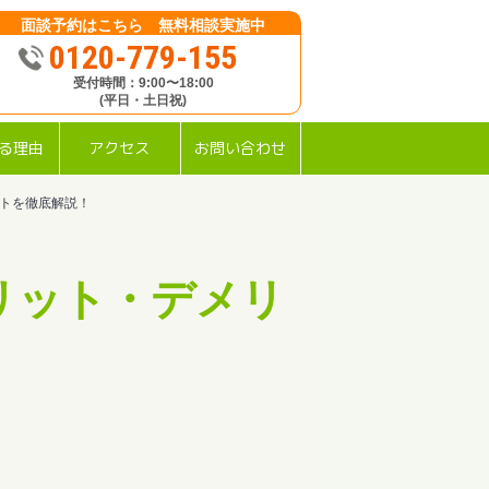
面談予約はこちら 無料相談実施中
0120-779-155
受付時間：9:00〜18:00
(平日・土日祝)
る理由
アクセス
お問い合わせ
トを徹底解説！
リット・デメリ