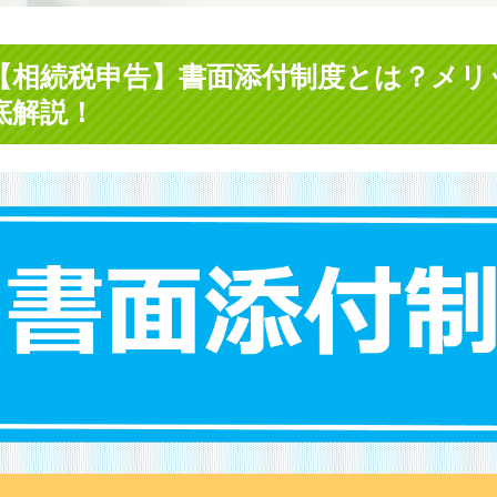
【相続税申告】書面添付制度とは？メリ
底解説！