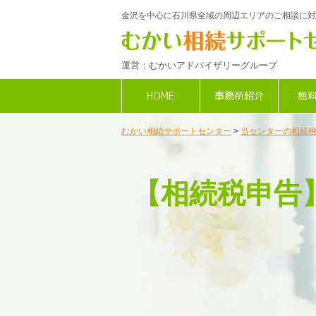
金沢を中心に石川県全域の周辺エリアのご相談に対
運営：むかいアドバイザリーグループ
HOME
事務所紹介
無
むかい相続サポートセンター
>
当センターの相続
【相続税申告