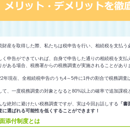
続財産を取得した際、私たちは税申告を行い、相続税を支払う
しく申告ができていれば、自身で申告した通りの相続税を支払
りがある場合、税務署からの税務調査が実施されることがあり
022年現在、全相続税申告のうち4～5件に1件の割合で税務調
して、一度税務調査の対象となると80%以上の確率で追加課税
んな絶対に避けたい税務調査ですが、実は今回お話しする
「書
査に選ばれる可能性を低くすることができます！
面添付制度とは