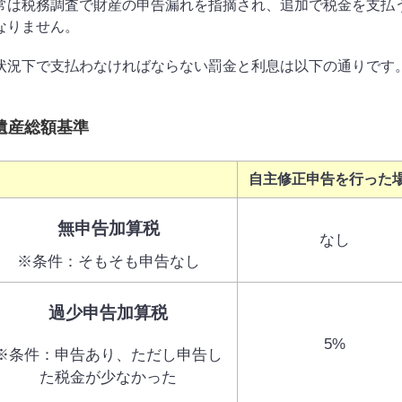
常は税務調査で財産の申告漏れを指摘され、追加で税金を支払
なりません。
状況下で支払わなければならない罰金と利息は以下の通りです
遺産総額基準
自主修正申告を行った
無申告加算税
なし
※条件：そもそも申告なし
過少申告加算税
5%
※条件：申告あり、ただし申告し
た税金が少なかった