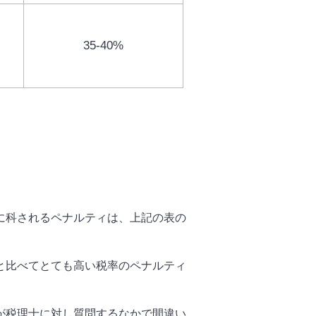
35-40%
に科されるペナルティは、上記の表の
と比べてとても高い税率のペナルティ
が税理士に対し質問するなかで間違い