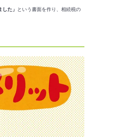
ました」
という書面を作り、相続税の