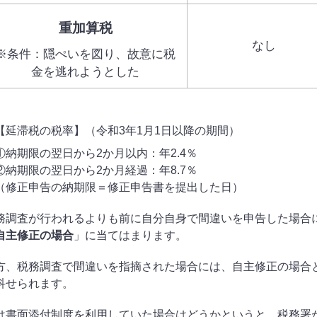
重加算税
なし
※条件：隠ぺいを図り、故意に税
金を逃れようとした
【延滞税の税率】（令和3年1月1日以降の期間）
納期限の翌日から2か月以内：年2.4％
納期限の翌日から2か月経過：年8.7％
修正申告の納期限＝修正申告書を提出した日）
務調査が行われるよりも前に自分自身で間違いを申告した場合
自主修正の場合
」に当てはまります。
方、税務調査で間違いを指摘された場合には、自主修正の場合
科せられます。
は書面添付制度を利用していた場合はどうかというと、税務署