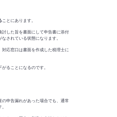
る
ことにあります。
検討した旨を書面にして申告書に添付
がなされている状態になります。
、対応窓口は書面を作成した税理士に
下がることになるのです。
産の申告漏れがあった場合でも、通常
す。