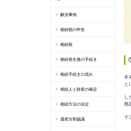
解決事例
相続税の申告
相続税
相続発生後の手続き
相続手続きの流れ
本
と
相続人と財産の確定
し
務
相続方法の決定
そ
遺産分割協議