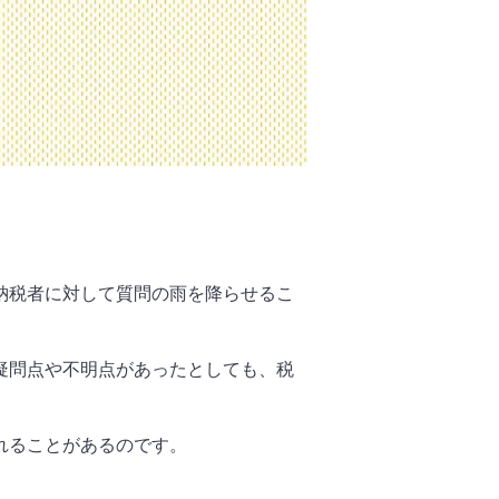
納税者に対して質問の雨を降らせるこ
疑問点や不明点があったとしても、税
れることがあるのです。