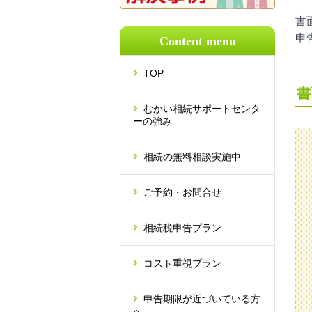
書
申
Content menu
TOP
書
むかい相続サポートセンタ
ーの強み
相続の無料相談実施中
ご予約・お問合せ
相続税申告プラン
コスト重視プラン
申告期限が近づいている方
へ