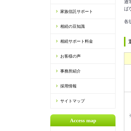
通
ば
家族信託サポート
各
相続の豆知識
相続サポート料金
お客様の声
事務所紹介
採用情報
サイトマップ
Access map