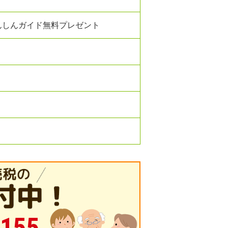
んしんガイド無料プレゼント
-155