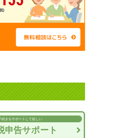
祝)
手続きを
サポートして欲しい
税申告
サポート