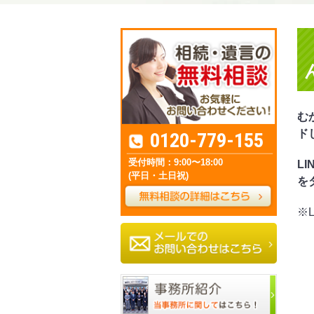
む
ド
0120-779-155
受付時間：9:00〜18:00
L
(平日・土日祝)
を
※