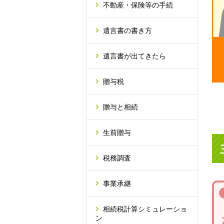
不動産・保険等の手続
遺言書の書き方
遺言書が出てきたら
贈与税
贈与と相続
生前贈与
税務調査
事業承継
相続税計算シミュレーショ
ン