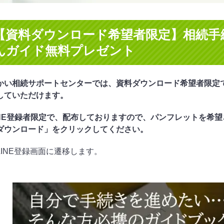
【資料ダウンロード希望者限定】相続手
んガイド無料プレゼント
かい相続サポートセンターでは、資料ダウンロード希望者限定
していただけます。
INE登録者限定で、配布しておりますので、パンフレットを希望
ダウンロード」をクリックしてください。
LINE登録画面に遷移します。