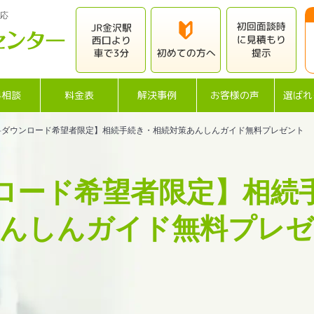
応
料相談
料金表
解決事例
お客様の声
選ばれ
料ダウンロード希望者限定】相続手続き・相続対策あんしんガイド無料プレゼント
ロード希望者限定】相続
んしんガイド無料プレ