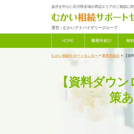
金沢を中心に石川県全域の周辺エリアのご相談に対
運営：むかいアドバイザリーグループ
HOME
事務所紹介
無
むかい相続サポートセンター
>
事務所紹介
>
【資
【資料ダウン
策あ