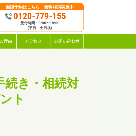
面談予約はこちら 無料相談実施中
0120-779-155
受付時間：9:00〜18:00
(平日・土日祝)
る理由
アクセス
お問い合わせ
手続き・相続対
ゼント