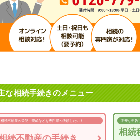
受付時間 9:00〜18:00(平日・土日
主な相続手続きのメニュー
相続不動産の登記・売却などを
専門家へ依頼したい！
不安な申告
相続
相続不動産の手続き