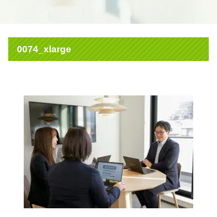
0074_xlarge