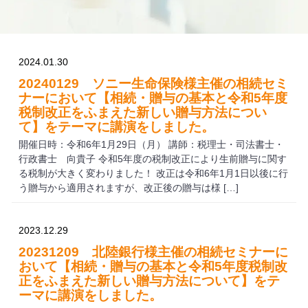
2024.01.30
20240129 ソニー生命保険様主催の相続セミ
ナーにおいて【相続・贈与の基本と令和5年度
税制改正をふまえた新しい贈与方法につい
て】をテーマに講演をしました。
開催日時：令和6年1月29日（月） 講師：税理士・司法書士・
行政書士 向貴子 令和5年度の税制改正により生前贈与に関す
る税制が大きく変わりました！ 改正は令和6年1月1日以後に行
う贈与から適用されますが、改正後の贈与は様 […]
2023.12.29
20231209 北陸銀行様主催の相続セミナーに
おいて【相続・贈与の基本と令和5年度税制改
正をふまえた新しい贈与方法について】をテ
ーマに講演をしました。