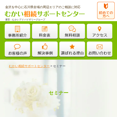
金沢を中心に石川県全域の周辺エリアのご相談に対応
運営：むかいアドバイザリーグループ
むかい相続サポートセンター
>
セミナー
セミナー