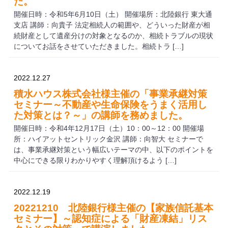
た。
開催日時：令和5年6月10日（土） 開催場所：北陸銀行 東大通
支店 講師：向貴子 法定相続人の範囲や、どういった財産が相
続財産として遺産分けの対象となるのか、相続トラブルの現状
についてお話をさせていただきました。相続トラ […]
2022.12.27
積水ハウス株式会社様主催の「事業承継対策
セミナー～不動産や生命保険をうまく活用し
た対策とは？～」の講師を務めました。
開催日時：令和4年12月17日（土）10：00～12：00 開催場
所：ハイアットセントリック金沢 講師：向智大 セミナーで
は、事業承継対策という幅広いテーマの中、以下のポイントを
中心にできる限りわかりやすく理解頂けるよう […]
2022.12.19
20221210 北陸銀行様主催の【家族信託基本
セミナー】～認知症による「財産凍結」リス