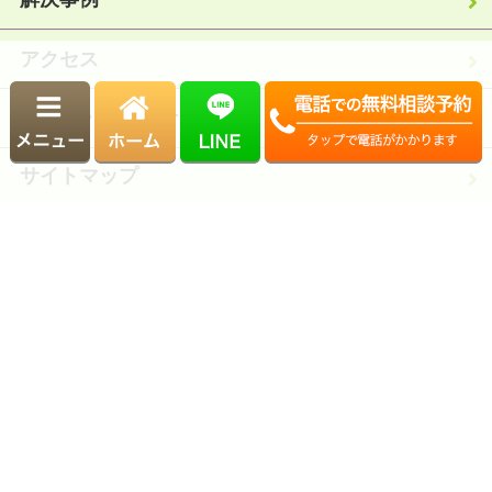
アクセス
ご予約・お問合せ
サイトマップ
運営：むかいアドバイザリーグループ
Copyright© むかい相続サポートセンター.. All Rights Reserved.