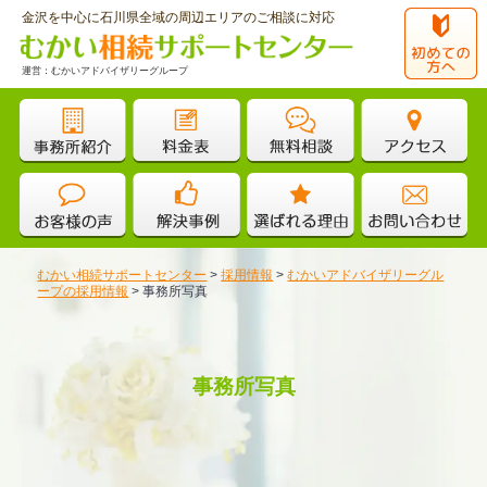
金沢を中心に石川県全域の周辺エリアのご相談に対応
運営：むかいアドバイザリーグループ
むかい相続サポートセンター
>
採用情報
>
むかいアドバイザリーグル
ープの採用情報
>
事務所写真
事務所写真