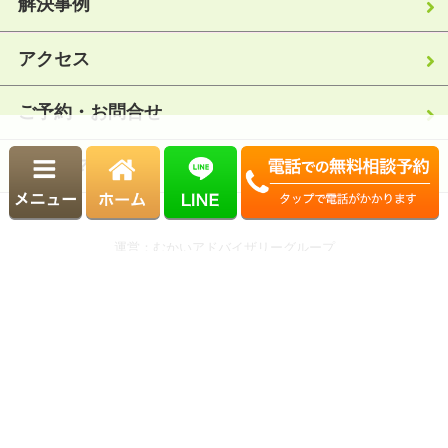
解決事例
アクセス
ご予約・お問合せ
サイトマップ
運営：むかいアドバイザリーグループ
Copyright© むかい相続サポートセンター.. All Rights Reserved.