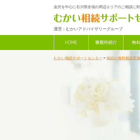
金沢を中心に石川県全域の周辺エリアのご相談に対
運営：むかいアドバイザリーグループ
HOME
事務所紹介
無
むかい相続サポートセンター
>
相続の無料相談実