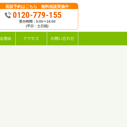
面談予約はこちら 無料相談実施中
0120-779-155
受付時間：9:00〜18:00
(平日・土日祝)
る理由
アクセス
お問い合わせ