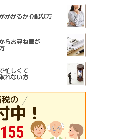
がかかるか心配な方
から
お尋ね書が
方
で忙しくて
取れない方
-155