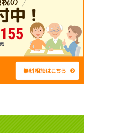
-155
祝)