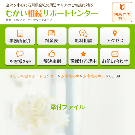
金沢を中心に石川県全域の周辺エリアのご相談に対応
運営：むかいアドバイザリーグループ
むかい相続サポートセンター
>
お客様の声
>
お客様の声23
>
06_09
添付ファイル