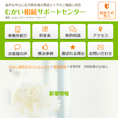
金沢を中心に石川県全域の周辺エリアのご相談に対応
運営：むかいアドバイザリーグループ
むかい相続サポートセンター
>
新着情報
>
令和6年 GW休業のお知ら
せ
新着情報