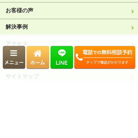
お客様の声
解決事例
アクセス
ご予約・お問合せ
サイトマップ
運営：むかいアドバイザリーグループ
Copyright© むかい相続サポートセンター.. All Rights Reserved.