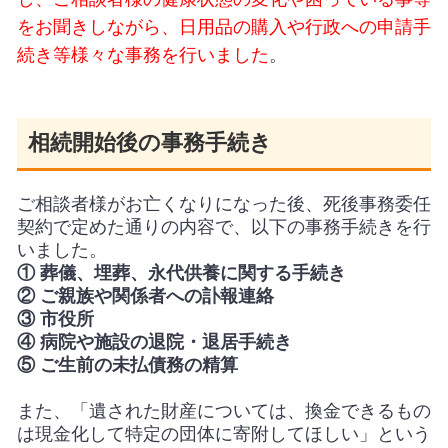
をお聞きしながら、日用品の購入や行政への申請手
続き等様々な事務を行いました
。
相続開始後の事務手続き
ご相談者様がお亡くなりになった後、死後事務委任
契約で定めた通りの内容で、以下の事務手続きを行
いました。
① 葬儀、埋葬、永代供養に関する手続き
② ご親族や関係者への訃報連絡
③ 市役所
④ 病院や施設の退院・退居手続き
⑤ ご生前の未払債務の精算
また、「遺された財産については、換金できるもの
は現金化して特定の団体に寄附してほしい」という