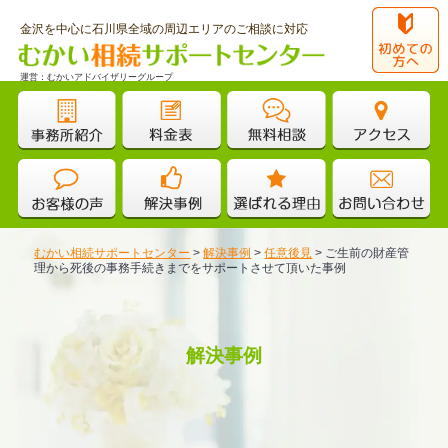
金沢を中心に石川県全域の周辺エリアのご相談に対応
運営：むかいアドバイザリーグループ
むかい相続サポートセンター
>
解決事例
>
任意後見
>
ご生前の財産管
理から死後の事務手続きまでをサポートさせて頂いた事例
解決事例