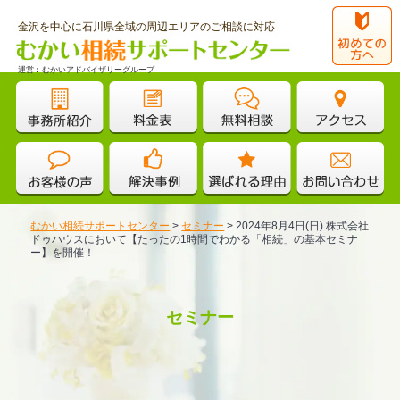
金沢を中心に石川県全域の周辺エリアのご相談に対応
運営：むかいアドバイザリーグループ
むかい相続サポートセンター
>
セミナー
>
2024年8月4日(日) 株式会社
ドゥハウスにおいて【たったの1時間でわかる「相続」の基本セミナ
ー】を開催！
セミナー