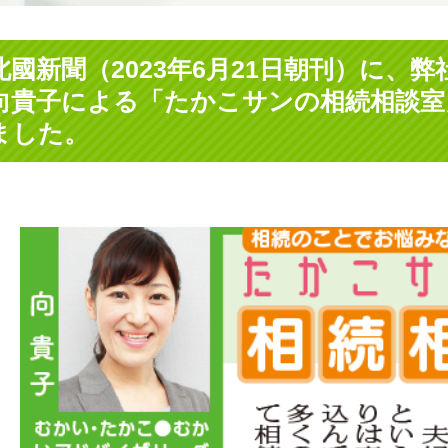
北國新聞（2023年6月21日朝刊）に、
向貴子による「たかこサンの相続相談室
ました。