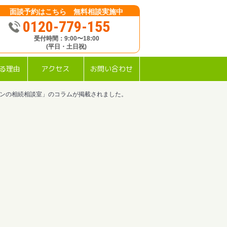
面談予約はこちら 無料相談実施中
0120-779-155
受付時間：9:00〜18:00
(平日・土日祝)
る理由
アクセス
お問い合わせ
サンの相続相談室」のコラムが掲載されました。