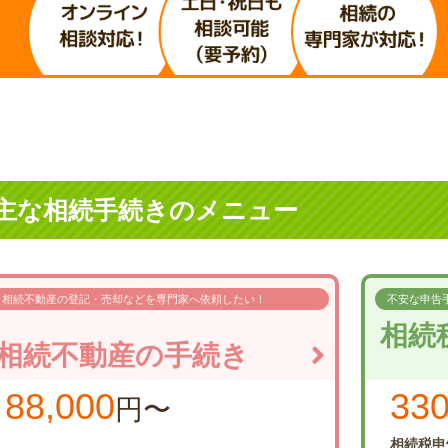
主な相続手続きのメニュー
相続不動産の登記・売却などを
専門家へ依頼したい！
不安な申告
相続
相続不動産の手続き
88,000
330
円〜
相続税申